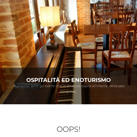
OSPITALITÀ ED ENOTURISMO
Numerosi sono gli eventi che la struttura ospita all'interno della sala
congressi.
OOPS!