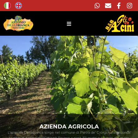
AZIENDA AGRICOLA
L'azienda Dellabianca sorge nel comune di Pietra de' Giorgi sulla seconda